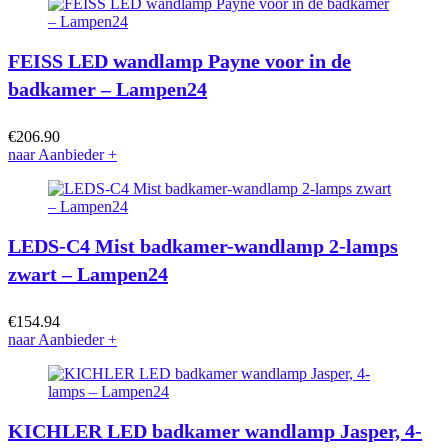
FEISS LED wandlamp Payne voor in de
badkamer – Lampen24
€
206.90
naar Aanbieder
+
LEDS-C4 Mist badkamer-wandlamp 2-lamps
zwart – Lampen24
€
154.94
naar Aanbieder
+
KICHLER LED badkamer wandlamp Jasper, 4-