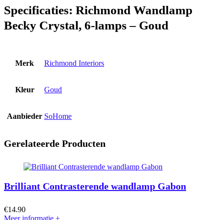
Specificaties:
Richmond Wandlamp
Becky Crystal, 6-lamps – Goud
Merk
Richmond Interiors
Kleur
Goud
Aanbieder
SoHome
Gerelateerde Producten
Brilliant Contrasterende wandlamp Gabon
€
14.90
Meer informatie
+